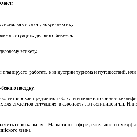
ючает:
ссиональный слэнг, новую лексику
ыке в ситуациях делового бизнеса.
деловому этикету.
ы планируете работать в индустрии туризма и путешествий, или 
убежню поездку.
 более широкой предметной области и является основой квалиф
ля студентов ситуациях, в аэропорту , в гостинице и т.п. Инн
лжить свою карьеру в Маркетинге, сфере деятельности нужд физ
ийского языка.