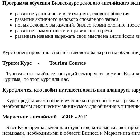
Программа обучения Бизнес-курс делового английского вкл
развитие устной речи в ситуациях делового общения
развитие активного делового словарного запаса
новых деловых выражений, бизнес терминологию, профе
развитие граммотности и правильности речи
развивать навыки выражать свои мысли на английском яз
Курс ориентирован на снятие языкового барьера и на обучение 
Туризм Курс - Tourism Courses
Туризм - это наиболее растущий сектор услуг в мире. Если в
Туризма, то этот Курс для Вас.
Курс для тех, кто любит путешествовать или планирует зар
Курс представляет собой изучение конкретной темы в рамках
необходимым лексическим минимумом для общения в типичных д
Маркетинг английский . -GBE - 20 D
Этот Курс предназначен для студентов, которые желают продо
навыками, необходимыми в области Бизнеса и Маркетинга англ