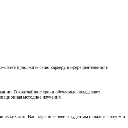
желаете прдолжить свою карьеру в сфере деятельности
икации. В кратчайшие сроки обучаемые овладевают
овационная методика изучения.
ических лиц. Наш курс позволяет студентам овладеть языком и