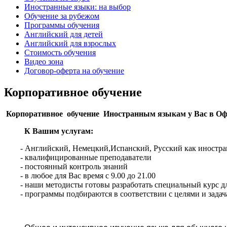
Иностранные языки: на выбор
Обучение за рубежом
Программы обучения
Английский для детей
Английский для взрослых
Стоимость обучения
Видео зона
Договор-оферта на обучение
Корпоративное обучение
Корпоративное обучение Иностранным языкам у Вас в Оф
К Вашим услугам:
- Английский, Немецкий,Испанский, Русский как иностра
- квалифицированные преподаватели
- постоянный контроль знаний
- в любое для Вас время с 9.00 до 21.00
- наши методисты готовы разработать специальный курс д
- программы подбираются в соответствии с целями и задач