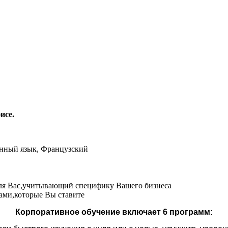
исе.
нный язык, Французский
ля Вас,учитывающий специфику Вашего бизнеса
ами,которые Вы ставите
Корпоративное обучение включает 6 программ: