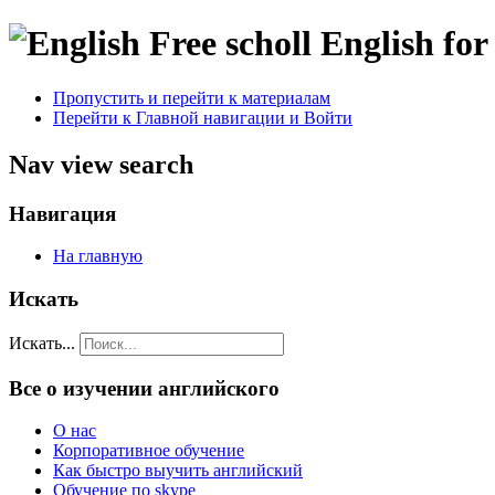
Пропустить и перейти к материалам
Перейти к Главной навигации и Войти
Nav view search
Навигация
На главную
Искать
Искать...
Все о изучении английского
О нас
Корпоративное обучение
Как быстро выучить английский
Обучение по skype